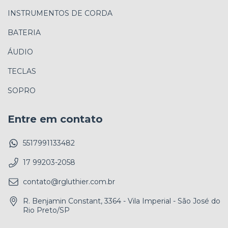
INSTRUMENTOS DE CORDA
BATERIA
ÁUDIO
TECLAS
SOPRO
Entre em contato
5517991133482
17 99203-2058
contato@rgluthier.com.br
R. Benjamin Constant, 3364 - Vila Imperial - São José do
Rio Preto/SP