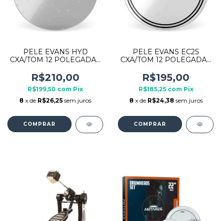
PELE EVANS HYD
PELE EVANS EC2S
CXA/TOM 12 POLEGADAS
CXA/TOM 12 POLEGADAS
TT12HG TRANSPARENTE
TT12EC2S
TRANSPARENTE
R$210,00
R$195,00
R$199,50
com
Pix
R$185,25
com
Pix
8
x de
R$26,25
sem juros
8
x de
R$24,38
sem juros