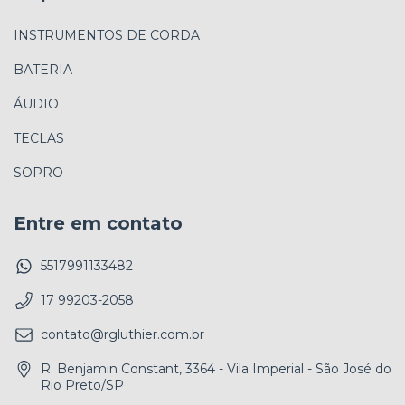
INSTRUMENTOS DE CORDA
BATERIA
ÁUDIO
TECLAS
SOPRO
Entre em contato
5517991133482
17 99203-2058
contato@rgluthier.com.br
R. Benjamin Constant, 3364 - Vila Imperial - São José do
Rio Preto/SP