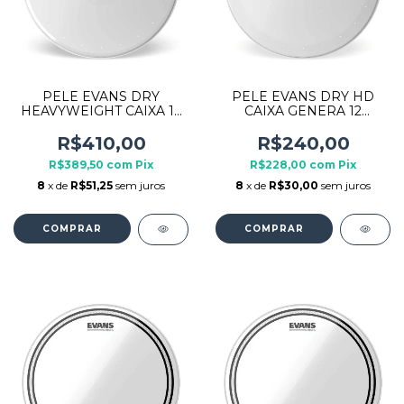
PELE EVANS DRY
PELE EVANS DRY HD
HEAVYWEIGHT CAIXA 14
CAIXA GENERA 12
POLEGADAS B14HWD
POLEGADAS B12HDD
R$410,00
R$240,00
R$389,50
com
Pix
R$228,00
com
Pix
8
x de
R$51,25
sem juros
8
x de
R$30,00
sem juros