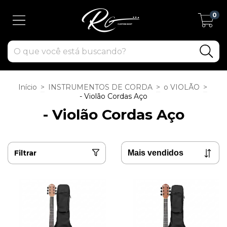
0
Início
>
INSTRUMENTOS DE CORDA
>
o VIOLÃO
>
- Violão Cordas Aço
- Violão Cordas Aço
Filtrar