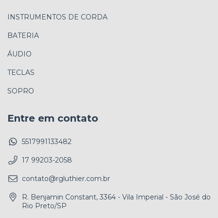
INSTRUMENTOS DE CORDA
BATERIA
ÁUDIO
TECLAS
SOPRO
Entre em contato
5517991133482
17 99203-2058
contato@rgluthier.com.br
R. Benjamin Constant, 3364 - Vila Imperial - São José do
Rio Preto/SP