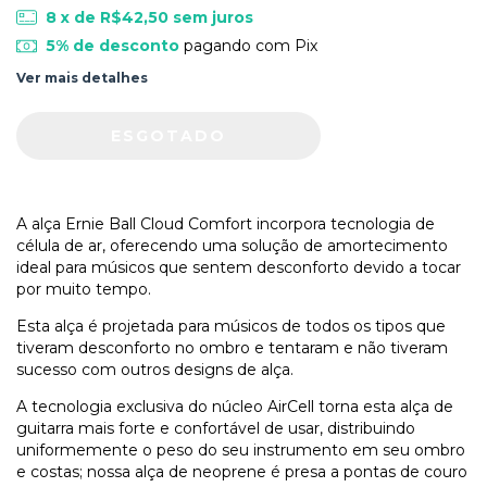
8
x de
R$42,50
sem juros
5% de desconto
pagando com Pix
Ver mais detalhes
A alça Ernie Ball Cloud Comfort incorpora tecnologia de
célula de ar, oferecendo uma solução de amortecimento
ideal para músicos que sentem desconforto devido a tocar
por muito tempo.
Esta alça é projetada para músicos de todos os tipos que
tiveram desconforto no ombro e tentaram e não tiveram
sucesso com outros designs de alça.
A tecnologia exclusiva do núcleo AirCell torna esta alça de
guitarra mais forte e confortável de usar, distribuindo
uniformemente o peso do seu instrumento em seu ombro
e costas; nossa alça de neoprene é presa a pontas de couro