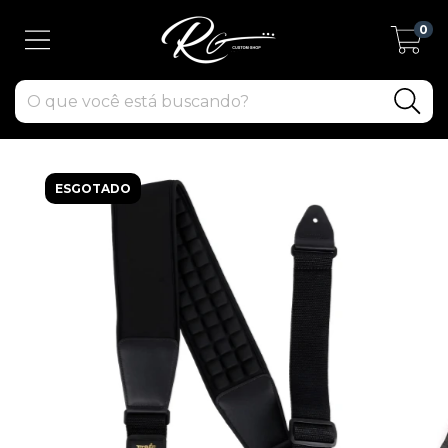
0
ESGOTADO