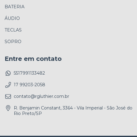
BATERIA
ÁUDIO
TECLAS
SOPRO
Entre em contato
5517991133482
17 99203-2058
contato@rgluthier.com.br
R. Benjamin Constant, 3364 - Vila Imperial - São José do
Rio Preto/SP