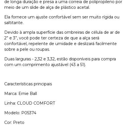
de longa duração e presa a uma correia de polipropileno por
meio de um slide de alça de plástico acetal.
Ela fornece um ajuste confortável sem ser muito rígida ou
saltitante.
Devido à ampla superfície das ombreiras de célula de ar de
2” e 3”, você pode ter certeza de que a alça será
confortável, repelente de umidade e deslizará facilmente
sobre a pele ou roupas.
Duas larguras - 2,32 e 3,32, estão disponíveis para compra
com um comprimento ajustável (43 a 51).
Características principais
Marca: Ernie Ball
Linha: CLOUD COMFORT
Modelo: P05374
Cor: Preto