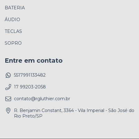
BATERIA
ÁUDIO
TECLAS
SOPRO
Entre em contato
5517991133482
17 99203-2058
contato@rgluthier.com.br
R. Benjamin Constant, 3364 - Vila Imperial - São José do
Rio Preto/SP