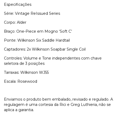
Especificações
Série: Vintage ReIssued Series
Corpo: Alder
Braço: One-Piece em Mogno ‘Soft C’
Ponte: Wilkinson Six Saddle Hardtail
Captadores: 2x Wilkinson Soapbar Single Coil
Controles: Volume e Tone independentes com chave
seletora de 3 posições
Tarraxas: Wilkinson WJ55
Escala: Rosewood
Enviamos o produto bem embalado, revisado e regulado. A
regulagem é uma cortesia da Rici e Greg Luthieria, não se
aplica a garantia.