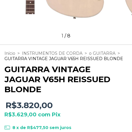
1
/
8
Início
>
INSTRUMENTOS DE CORDA
>
o GUITARRA
>
GUITARRA VINTAGE JAGUAR V65H REISSUED BLONDE
GUITARRA VINTAGE
JAGUAR V65H REISSUED
BLONDE
R$3.820,00
R$3.629,00
com
Pix
8
x de
R$477,50
sem juros