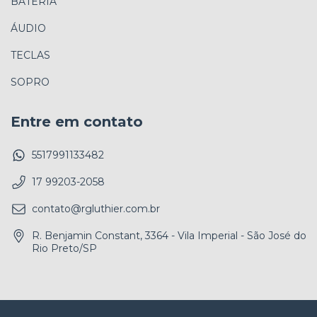
BATERIA
ÁUDIO
TECLAS
SOPRO
Entre em contato
5517991133482
17 99203-2058
contato@rgluthier.com.br
R. Benjamin Constant, 3364 - Vila Imperial - São José do
Rio Preto/SP