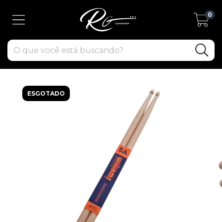
0
ESGOTADO